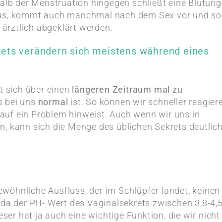
halb der Menstruation hingegen schließt eine Blutung
aus, kommt auch manchmal nach dem Sex vor und sol
rztlich abgeklärt werden.
rets verändern sich meistens während eines
ut sich über einen
längeren Zeitraum mal zu
s bei uns
normal
ist. So können wir schneller reagier
uf ein Problem hinweist. Auch wenn wir uns in
n, kann sich die Menge des üblichen Sekrets deutlic
wöhnliche Ausfluss, der im Schlüpfer landet, keinen
 da der PH- Wert des Vaginalsekrets zwischen 3,8-4,
eser hat ja auch eine wichtige Funktion, die wir nicht