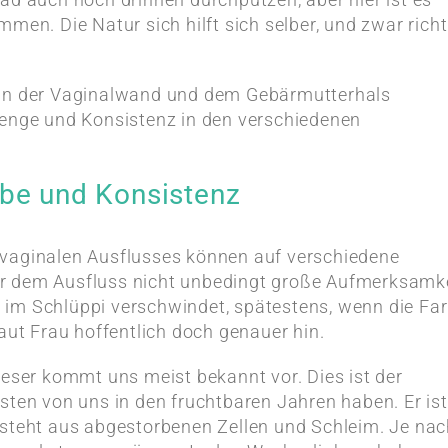
men. Die Natur sich hilft sich selber, und zwar richt
 in der Vaginalwand und dem Gebärmutterhals
Menge und Konsistenz in den verschiedenen
rbe und Konsistenz
 vaginalen Ausflusses können auf verschiedene
r dem Ausfluss nicht unbedingt große Aufmerksamk
der im Schlüppi verschwindet, spätestens, wenn die Fa
haut Frau hoffentlich doch genauer hin.
ieser kommt uns meist bekannt vor. Dies ist der
sten von uns in den fruchtbaren Jahren haben. Er ist
esteht aus abgestorbenen Zellen und Schleim. Je na