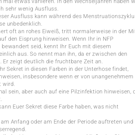
 mal etwas variieren. In den Wechseljahren haben w
ch sehr wenig Ausfluss.
ieser Ausfluss kann während des Menstruationszyklu
se unbedenklich.
nert oft an rohes Eiweiß, tritt normalerweise in der Mi
uf den Eisprung hinweisen. Wenn Ihr in NFP
 bewandert seid, kennt Ihr Euch mit diesem
nlich aus. So nennt man ihn, da er zwischen den
Er zeigt deutlich die fruchtbare Zeit an.
hr Sekret in diesen Farben in der Unterhose findet,
 hinweisen, insbesondere wenn er von unangenehmem
 wird.
al sein, aber auch auf eine Pilzinfektion hinweisen, 
.
kann Euer Sekret diese Farbe haben, was nicht
 am Anfang oder am Ende der Periode auftreten und 
serregend.