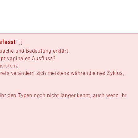
efasst
rsache und Bedeutung erklärt.
t vaginalen Ausfluss?
nsistenz
rets verändern sich meistens während eines Zyklus,
Ihr den Typen noch nicht länger kennt, auch wenn Ihr