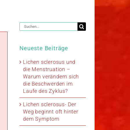
Suche
nach:
Neueste Beiträge
Lichen sclerosus und
die Menstruation –
Warum verändern sich
die Beschwerden im
Laufe des Zyklus?
Lichen sclerosus- Der
Weg beginnt oft hinter
dem Symptom