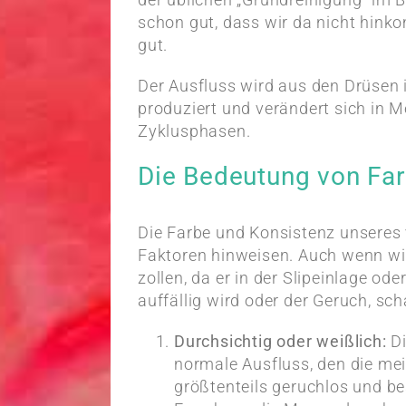
schon gut, dass wir da nicht hinkom
gut.
Der Ausfluss wird aus den Drüsen
produziert und verändert sich in 
Zyklusphasen.
Die Bedeutung von Fa
Die Farbe und Konsistenz unseres
Faktoren hinweisen. Auch wenn wi
zollen, da er in der Slipeinlage o
auffällig wird oder der Geruch, sc
Durchsichtig oder weißlich:
D
normale Ausfluss, den die mei
größtenteils geruchlos und b