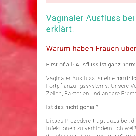
Vaginaler Ausfluss be
erklärt.
Warum haben Frauen über
First of all- Ausfluss ist ganz norm
Vaginaler Ausfluss ist eine
natürli
Fortpflanzungssystems. Unsere Va
Zellen, Bakterien und andere Fre
Ist das nicht genial?
Dieses Prozedere trägt dazu bei, 
Infektionen zu verhindern. Ich we
der üblichen „Grundreinigung“ im B