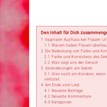
Den Inhalt für Dich zusammeng
1
Vaginaler Ausfluss bei Frauen: U
1.1
Warum haben Frauen überhaup
2
Die Bedeutung von Farbe und Ko
2.1
Farbe und Konsistenz des Sek
2.2
Was sagt uns der Geruch
3
Veränderungen am Sekret
3.1
Also nutzt ein Kondom, wenn 
verhütet.
4
Am Ende vom Lied
4.1
Neueste Beiträge
4.2
Neueste Kommentare
4.3
Kategorien