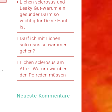
Lichen sclerosus und
Leaky Gut-warum ein
gesunder Darm so
wichtig für Deine Haut
ist
Darf ich mit Lichen
sclerosus schwimmen
gehen?
Lichen sclerosus am
After: Warum wir über
ne
den Po reden müssen
Neueste Kommentare