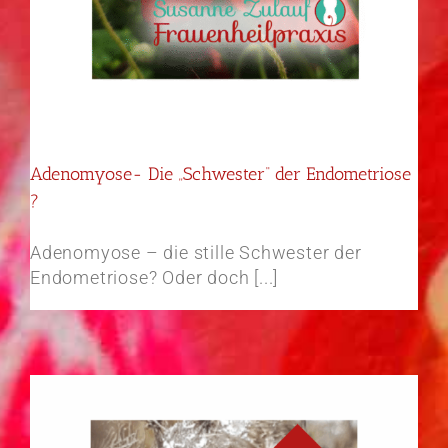
Adenomyose- Die „Schwester“ der Endometriose
?
Adenomyose – die stille Schwester der
Endometriose? Oder doch [...]