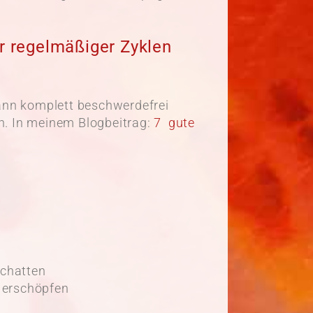
r regelmäßiger Zyklen
kann komplett beschwerdefrei
n. In meinem Blogbeitrag:
7 gute
schatten
 erschöpfen