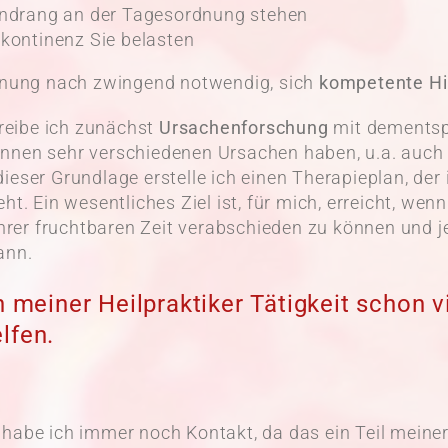
ndrang an der Tagesordnung stehen
ontinenz Sie belasten
einung nach zwingend notwendig, sich
kompetente Hi
treibe ich zunächst
Ursachenforschung
mit dementsp
nnen sehr verschiedenen Ursachen haben, u.a. auch w
ieser Grundlage erstelle ich einen Therapieplan, de
ht. Ein wesentliches Ziel ist, für mich, erreicht, w
ihrer fruchtbaren Zeit verabschieden zu können und je
ann.
n meiner Heilpraktiker Tätigkeit schon v
lfen.
habe ich immer noch Kontakt, da das ein Teil meiner 