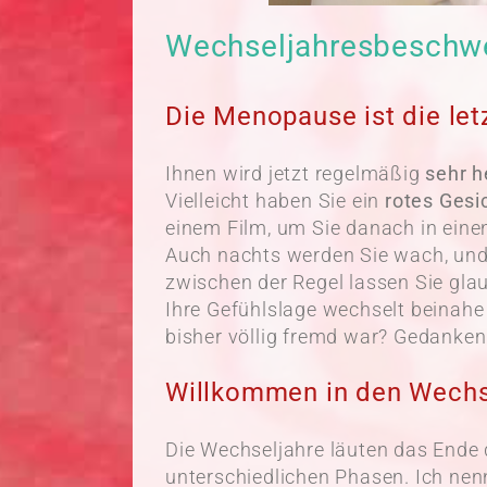
Wechseljahresbeschw
Die Menopause ist die let
Ihnen wird jetzt regelmäßig
sehr h
Vielleicht haben Sie ein
rotes Gesi
einem Film, um Sie danach in eine
Auch nachts werden Sie wach, un
zwischen der Regel lassen Sie glau
Ihre Gefühlslage wechselt beinahe
bisher völlig fremd war? Gedanken
Willkommen in den Wechs
Die Wechseljahre läuten das Ende 
unterschiedlichen Phasen. Ich nenn