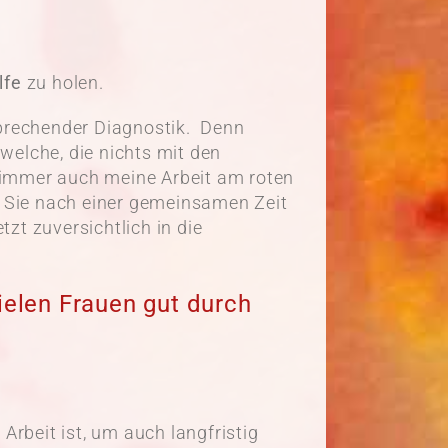
lfe
zu holen.
rechender Diagnostik. Denn
elche, die nichts mit den
r immer auch meine Arbeit am roten
enn Sie nach einer gemeinsamen Zeit
tzt zuversichtlich in die
ielen Frauen gut durch
Arbeit ist, um auch langfristig