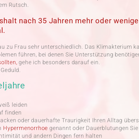
nem Rutsch.
halt nach 35 Jahren mehr oder wenige
l.
au zu Frau sehr unterschiedlich. Das Klimakterium 
emen führen, bei denen Sie Unterstützung benötige
ollten,
gehe ich besonders darauf ein.
 Geduld.
ljahre
eiß leiden
f finden
acken oder dauerhafte Traurigkeit Ihren Alltag über
ch
Hypermenorrhoe
genannt oder Dauerblutungen Sie
ntimität und andern Dingen fern halten