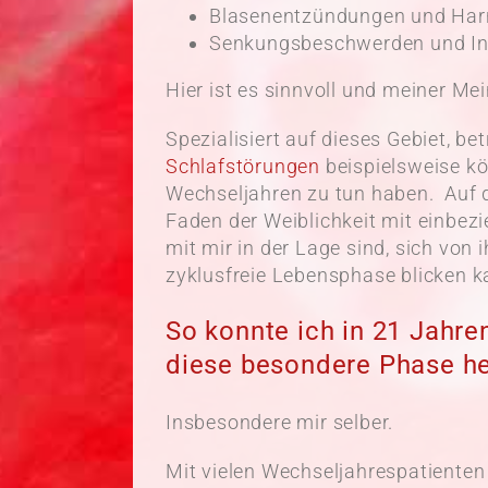
Blasenentzündungen und Har
Senkungsbeschwerden und Ink
Hier ist es sinnvoll und meiner M
Spezialisiert auf dieses Gebiet, be
Schlafstörungen
beispielsweise kö
Wechseljahren zu tun haben. Auf d
Faden der Weiblichkeit mit einbezie
mit mir in der Lage sind, sich von 
zyklusfreie Lebensphase blicken k
So konnte ich in 21 Jahre
diese besondere Phase he
Insbesondere mir selber.
Mit vielen Wechseljahrespatienten 