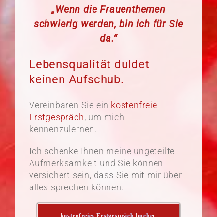
„Wenn die Frauenthemen
schwierig werden, bin ich für Sie
da.“
Lebensqualität duldet
keinen Aufschub.
Vereinbaren Sie ein
kostenfreie
Erstgespräch
, um mich
kennenzulernen.
Ich schenke Ihnen meine ungeteilte
Aufmerksamkeit und Sie können
versichert sein, dass Sie mit mir über
alles sprechen können.
kostenfreies Erstgespräch buchen