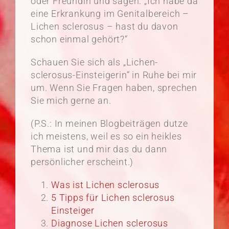
oder Freundin und sagen: „Ich habe da
eine Erkrankung im Genitalbereich –
Lichen sclerosus – hast du davon
schon einmal gehört?“
Schauen Sie sich als „Lichen-
sclerosus-Einsteigerin“ in Ruhe bei mir
um. Wenn Sie Fragen haben, sprechen
Sie mich gerne an.
(P.S.: In meinen Blogbeiträgen dutze
ich meistens, weil es so ein heikles
Thema ist und mir das du dann
persönlicher erscheint.)
Was ist Lichen sclerosus
5 Tipps für Lichen sclerosus
Einsteiger
Diagnose Lichen sclerosus