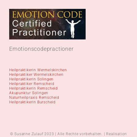
Emotionscodepractioner
Heilpraktikerin Wermelskirchen
Heilpraktiker Wermelskirchen
Heilpraktikerin Solingen
Heilpraktiker Remscheid
Heilpraktikerin Remscheid
Akupunktur Solingen
Naturheilpraxis Remscheid
Heilpraktikerin Burscheid
© Susanne Zulauf 2023 | Alle Rechte vorbehalten. | Realisation